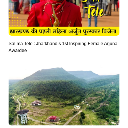
Salima Tete : Jharkhand’s 1st Inspiring Female Arjuna
Awardee