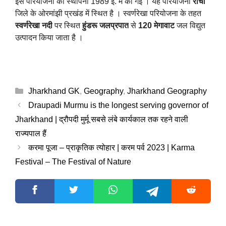
इस परियोजना की स्थापना 1989 ई. में की गई । यह परियोजना
रांची
जिले के ओरमांझी प्रखंड में स्थित है ।
स्वर्णरेखा परियोजना के तहत
स्वर्णरेखा नदी
पर स्थित
हुंडरू जलप्रपात
से
120 मेगावाट
जल विद्युत
उत्पादन किया जाता है ।
Categories
Jharkhand GK
,
Geography
,
Jharkhand Geography
Draupadi Murmu is the longest serving governor of
Jharkhand | द्रौपदी मुर्मू सबसे लंबे कार्यकाल तक रहने वाली
राज्यपाल हैं
करमा पूजा – प्राकृतिक त्योहार | करम पर्व 2023 | Karma
Festival – The Festival of Nature