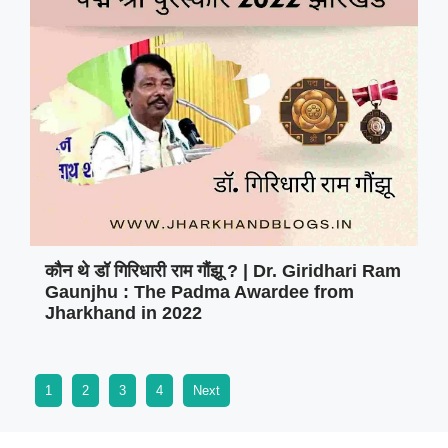
कौन थे डॉ गिरिधारी राम गौंझू ? | Dr. Giridhari Ram
Gaunjhu : The Padma Awardee from
Jharkhand in 2022
1
2
3
4
Next