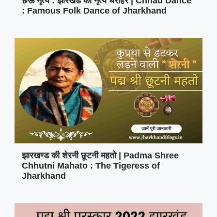
छऊ नृत्य : झारखंड का नृत्य धरोहर | Chhau Dance
: Famous Folk Dance of Jharkhand
झारखण्ड की शेरनी छूटनी महतो | Padma Shree
Chhutni Mahato : The Tigeress of
Jharkhand