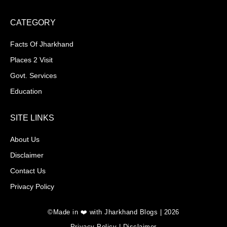
CATEGORY
Facts Of Jharkhand
Places 2 Visit
Govt. Services
Education
SITE LINKS
About Us
Disclaimer
Contact Us
Privacy Policy
©Made in ❤️ with Jharkhand Blogs | 2026
Privacy Policy
|
Disclaimer