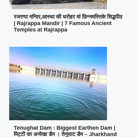
रजरप्पा मन्दिर,आस्था की धरोहर मां छिन्नमस्तिके सिद्धपीठ
| Rajrappa Mandir | 7 Famous Ancient
Temples at Rajrappa
Tenughat Dam : Biggest Earthen Dam |
मिट्टी का अनोखा डैम । तेनुघाट डैम – Jharkhand