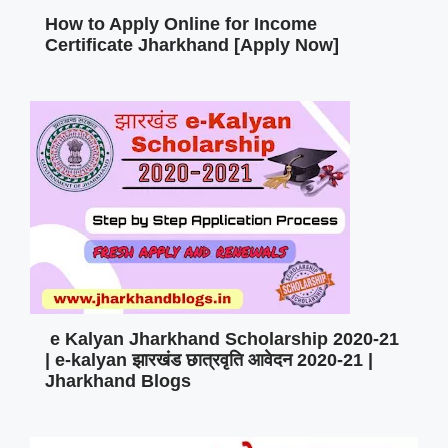
How to Apply Online for Income
Certificate Jharkhand [Apply Now]
e Kalyan Jharkhand Scholarship 2020-21
| e-kalyan झारखंड छात्रवृति आवेदन 2020-21 |
Jharkhand Blogs