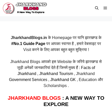
Skip
Me
to
content
JharkhandBlogs.in
के Homepage पर यानि झारखण्ड के
#No.1 Guide Page
पर आपका स्वागत है , हमारे वेबसाइट पर
Visit करने के लिए आपका बहुत बहुत शुक्रिया !
Jharkhand Blogs आपको इस Website के जरिये झारखण्ड से
जुड़ी अनेकों जानकारियां देते हैं जिनमें मुख्य हैं :
Facts of
Jharkhand
,
Jharkhand Tourism
, Jharkhand
Government Services
,
Jharkhand GK
, Education और
Scholarships .
JHARKHAND BLOGS
: A NEW WAY TO
EXPLORE