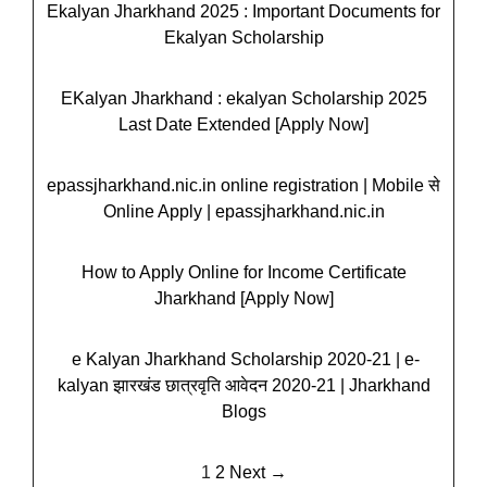
Ekalyan Jharkhand 2025 : Important Documents for
Ekalyan Scholarship
EKalyan Jharkhand : ekalyan Scholarship 2025
Last Date Extended [Apply Now]
epassjharkhand.nic.in online registration | Mobile से
Online Apply | epassjharkhand.nic.in
How to Apply Online for Income Certificate
Jharkhand [Apply Now]
e Kalyan Jharkhand Scholarship 2020-21 | e-
kalyan झारखंड छात्रवृति आवेदन 2020-21 | Jharkhand
Blogs
1
2
Next →