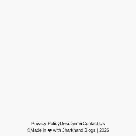
Privacy Policy
Desclaimer
Contact Us
©Made in ❤️ with Jharkhand Blogs | 2026