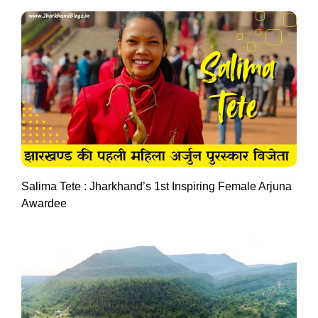
Salima Tete : Jharkhand’s 1st Inspiring Female Arjuna
Awardee