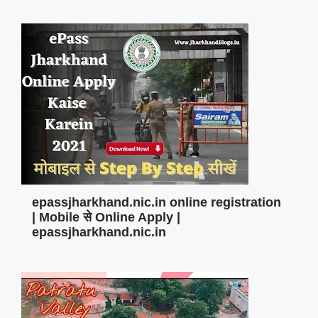
epassjharkhand.nic.in online registration
| Mobile से Online Apply |
epassjharkhand.nic.in