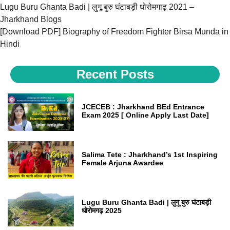
Lugu Buru Ghanta Badi | लुगू बुरु घंटाबड़ी धोरोमगाढ़ 2021 –
Jharkhand Blogs
[Download PDF] Biography of Freedom Fighter Birsa Munda in
Hindi
Recent Posts
JCECEB : Jharkhand BEd Entrance
Exam 2025 [ Online Apply Last Date]
Salima Tete : Jharkhand’s 1st Inspiring
Female Arjuna Awardee
Lugu Buru Ghanta Badi | लुगू बुरु घंटाबड़ी
धोरोमगढ़ 2025