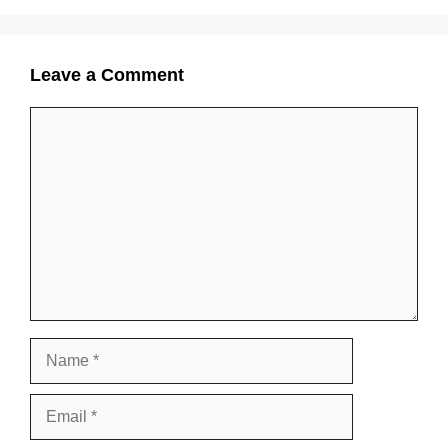
Leave a Comment
Comment
Name
Email