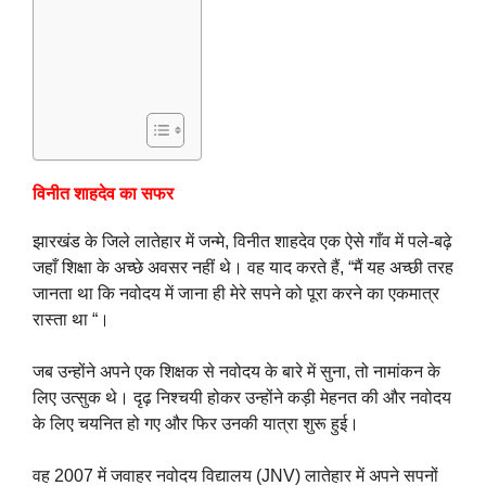
विनीत शाहदेव का सफर
झारखंड के जिले लातेहार में जन्मे, विनीत शाहदेव एक ऐसे गाँव में पले-बढ़े
जहाँ शिक्षा के अच्छे अवसर नहीं थे। वह याद करते हैं, “मैं यह अच्छी तरह
जानता था कि नवोदय में जाना ही मेरे सपने को पूरा करने का एकमात्र
रास्ता था “।
जब उन्होंने अपने एक शिक्षक से नवोदय के बारे में सुना, तो नामांकन के
लिए उत्सुक थे। दृढ़ निश्चयी होकर उन्होंने कड़ी मेहनत की और नवोदय
के लिए चयनित हो गए और फिर उनकी यात्रा शुरू हुई।
वह 2007 में जवाहर नवोदय विद्यालय (JNV) लातेहार में अपने सपनों