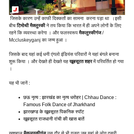
जिसके कारण उन्हें काफी दिक्कतों का सामना करना पड़ा था ।इसी
बीच
टिमोथी मैक्लुस्की
ने तय किया कि भारत में ही अपने लोगों के लिए
रहने कि व्यवस्था करेगा । और फलस्वरूप
मैकलुस्कीगंज
/
Mccluskeyganj का जन्म हुआ ।
जिसके बाद यहां कई धनी एंगलो इंडियंस परिवारों ने यहां बंगले बनाना
शुरू किया । और देखते ही देखते यह
खूबसूरत शहर
में परिवर्तित हो गया
।
यह भी जानें :
छऊ नृत्य : झारखंड का नृत्य धरोहर | Chhau Dance :
Famous Folk Dance of Jharkhand
झारखण्ड के खूबसूरत पिकनिक स्पॉट
खूबसूरत राजधानी रांची की खास बातें
खुशहाल
मैकलुस्कीगंज
उस दौर से भी गुजरा जब यहां से लोग दूसरी