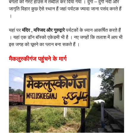
बंगलों कों गेस्ट हाउस में तब्दील कर दिया गया । दुगा – दुगी नदी और
जागृति विहार कुछ ऐसे स्थान हैं जहां पर्यटक ज्यादा जाना पसंद करते हैं
।
यहां पर
मंदिर , मस्जिद और गुरुद्वारे
पर्यटकों के ध्यान आकर्षित करते हैं
। यहां एक डॉन बॉस्को एकेडमी भी है । नए जगहों कि तलाश में आप भी
इस जगह को घूमने का प्लान बना सकते हैं ।
मैकलुस्कीगंज पहुंचने के मार्ग