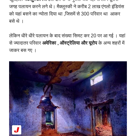
जगह पलायन करने लगे थे। मैक्लुस्की ने करीब 2 लाख एंगलो इंडियंस
को यहां बसने का न्योता दिया था ,जिसमें से 300 परिवार था आकर
बसे थे ।
लेकिन धीरे धीरे पलायन के बाद संख्या सिमट कर 20 पर आ गई । यहां
से ज्यादातर परिवार
अमेरिका , ऑस्ट्रेलिया और यूरोप
के अन्य शहरों में
जाकर बस गए ।