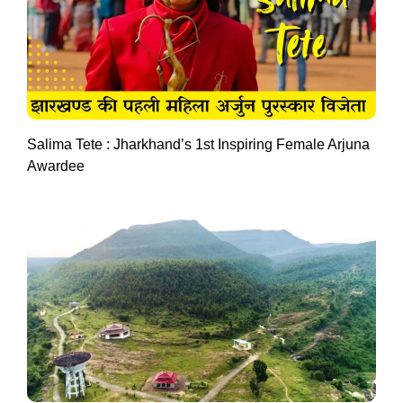
Salima Tete : Jharkhand’s 1st Inspiring Female Arjuna
Awardee