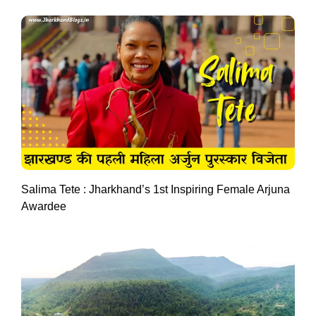
Salima Tete : Jharkhand’s 1st Inspiring Female Arjuna
Awardee