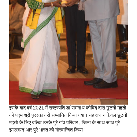
इसके बाद वर्ष 2021 में राष्ट्रपति डॉ रामनाथ कोविंद द्वारा छूटनी महतो
को पद्म श्री पुरस्कार से सम्मानित किया गया। यह क्षण न केवल छूटनी
महतो के लिए बल्कि उनके पुरे गांव परिवार , जिला के साथ साथ पुरे
झारखण्ड और पुरे भारत को गौरवान्वित किया।