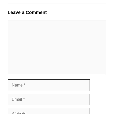
Leave a Comment
Comment
Name
Email
Website