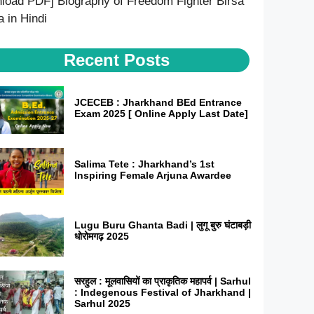
load PDF] Biography of Freedom Fighter Birsa
 in Hindi
Recent Posts
JCECEB : Jharkhand BEd Entrance
Exam 2025 [ Online Apply Last Date]
Salima Tete : Jharkhand’s 1st
Inspiring Female Arjuna Awardee
Lugu Buru Ghanta Badi | लुगू बुरु घंटाबड़ी
धोरोमगढ़ 2025
सरहुल : मूलवासियों का प्राकृतिक महापर्व | Sarhul
: Indegenous Festival of Jharkhand |
Sarhul 2025