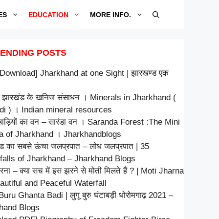
ES
EDUCATION
MORE INFO.
ENDING POSTS
Download] Jharkhand at one Sight | झारखण्ड एक
 झारखंड के खनिज संसाधन । Minerals in Jharkhand (
ndi ) । Indian mineral resources
ाड़ियों का वन – सारंडा वन । Saranda Forest :The Mini
a of Jharkhand । Jharkhandblogs
ड का सबसे ऊंचा जलप्रपात – लोध जलप्रपात | 35
falls of Jharkhand – Jharkhand Blogs
रना – क्या सच में इस झरने से मोती मिलते हैं ? | Moti Jharna
autiful and Peaceful Waterfall
uru Ghanta Badi | लुगू बुरु घंटाबड़ी धोरोमगाढ़ 2021 –
hand Blogs