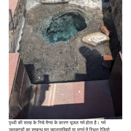
पृथ्वी की सतह के निचे मैग्मा के कारण भूजल गर्म होता है। गर्म
जलकुण्डों का सम्बन्ध मृत ज्वालामुखियों या भूगर्भ में स्थित रेडियो