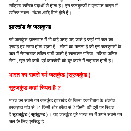
सक्रिय खनिज पदार्थों से होता है। इन जलकुण्डों में प्रयाप्त मात्रा में
खनिज लवण , गंधक आदि मिले होते है।
झारखंड के जलकुण्ड
गर्म जलकुंड झारखण्ड में भी कई जगह पाए जाते है जहां गर्म जल का
प्रवाह हर समय होता रहता है। लोगों का मानना है की इन जलकुण्डों के
जल में रोगनाशक शक्ति पायी जाती है खासकर गठिया , गठिया जनित
रोगों , खून की कमी एवं कमजोरी को दूर करने में सहायक होती है।
भारत का सबसे गर्म जलकुंड (सूरजकुंड )
सूरजकुंड कहां स्थित है ?
भारत का सबसे गर्म जलकुंड झारखंड के जिला हजारीबाग के अंतर्गत
बरकट्ठा गांव से 14 किमी और बरैठा से 2 किमी की दूरी पर स्थित
है
सूरजकुंड ( सूर्यकुण्ड )
। यह जलकुंड पूरे भारत भर में अपने सबसे गर्म
जल के लिए प्रसिद्ध है ।