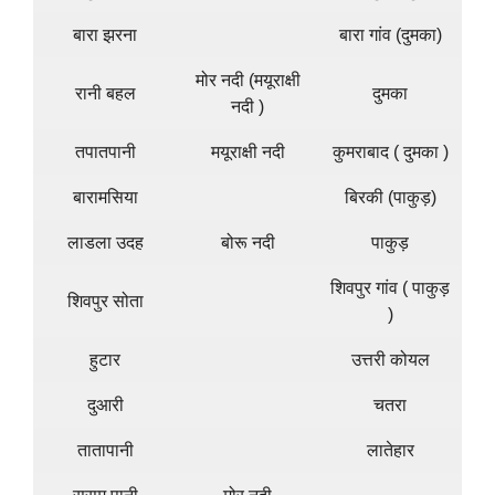
बारा झरना
बारा गांव (दुमका)
मोर नदी (मयूराक्षी
रानी बहल
दुमका
नदी )
तपातपानी
मयूराक्षी नदी
कुमराबाद ( दुमका )
बारामसिया
बिरकी (पाकुड़)
लाडला उदह
बोरू नदी
पाकुड़
शिवपुर गांव ( पाकुड़
शिवपुर सोता
)
हुटार
उत्तरी कोयल
दुआरी
चतरा
तातापानी
लातेहार