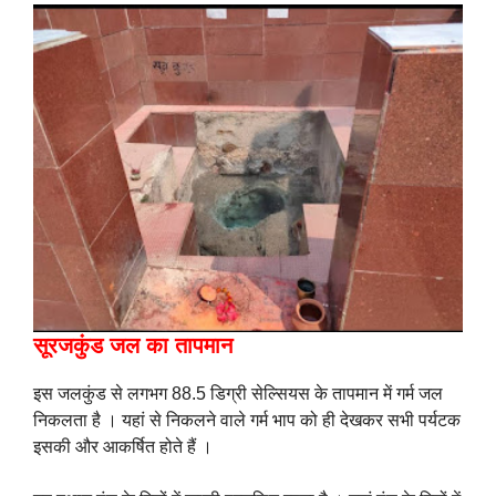
सूरजकुंड जल का तापमान
इस जलकुंड से लगभग 88.5 डिग्री सेल्सियस के तापमान में गर्म जल
निकलता है । यहां से निकलने वाले गर्म भाप को ही देखकर सभी पर्यटक
इसकी और आकर्षित होते हैं ।