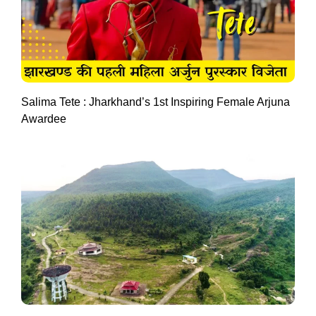
Salima Tete : Jharkhand’s 1st Inspiring Female Arjuna
Awardee