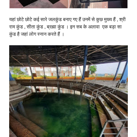
यहां छोटे छोटे कई सारे जलकुंड बनाए गए हैं उनमें से कुछ मुख्य हैं , श्री
राम कुंड , सीता कुंड , ब्रह्मा कुंड । इन सब के अलावा एक बड़ा सा
कुंड है जहां लोग स्नान करते हैं ।