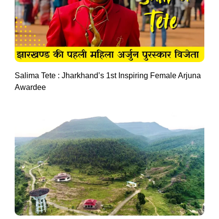
Salima Tete : Jharkhand’s 1st Inspiring Female Arjuna
Awardee