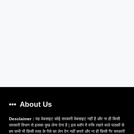
About Us
Desclaimer :
यह वेबसाइट कोई सरकारी वेबसाइट नहीं है और ना ही किसी
सरकारी विभाग से इसका कुछ लेना देना है | इस ब्लॉग में रुचि रखने वाले पाठकों से
हम कभी भी किसी तरह के पैसे का लेन देन नहीं करते और ना ही किसी गैर सरकारी