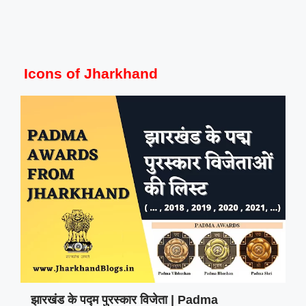
Icons of Jharkhand
झारखंड के पद्म पुरस्कार विजेता | Padma