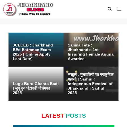
Skip
Me
to
content
JCECEB : Jharkhand
Salima Tete :
BEd Entrance Exam
Jharkhand’s 1st
2025 [ Online Apply
Inspiring Female Arjuna
Last Date]
Awardee
सरहुल : मूलवासियों का प्राकृतिक
महापर्व | Sarhul :
Lugu Buru Ghanta Badi
Indegenous Festival of
| लुगू बुरु घंटाबड़ी धोरोमगढ़
Jharkhand | Sarhul
2025
2025
LATEST
POSTS