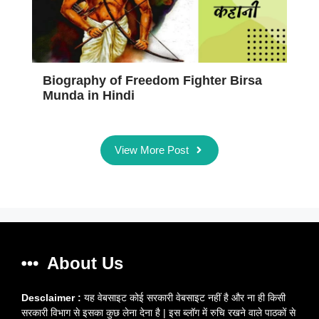
Biography of Freedom Fighter Birsa
Munda in Hindi
View More Post
About Us
Desclaimer :
यह वेबसाइट कोई सरकारी वेबसाइट नहीं है और ना ही किसी
सरकारी विभाग से इसका कुछ लेना देना है | इस ब्लॉग में रुचि रखने वाले पाठकों से