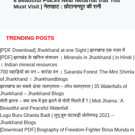
8 Beautiful Places Near Netarhat that You
Must Visit | नेतरहाट : छोटानागपुर की रानी
TRENDING POSTS
[PDF Download] Jharkhand at one Sight | झारखण्ड एक नज़र में
[PDF] झारखंड के खनिज संसाधन । Minerals in Jharkhand ( in Hindi )
। Indian mineral resources
700 पहाड़ियों का वन – सारंडा वन । Saranda Forest :The Mini Shimla
of Jharkhand । Jharkhandblogs
झारखण्ड का सबसे ऊंचा जलप्रपात – लोध जलप्रपात | 35 Waterfalls of
Jharkhand – Jharkhand Blogs
मोती झरना – क्या सच में इस झरने से मोती मिलते हैं ? | Moti Jharna : A
Beautiful and Peaceful Waterfall
Lugu Buru Ghanta Badi | लुगू बुरु घंटाबड़ी धोरोमगाढ़ 2021 –
Jharkhand Blogs
[Download PDF] Biography of Freedom Fighter Birsa Munda in