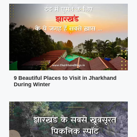
9 Beautiful Places to Visit in Jharkhand
During Winter