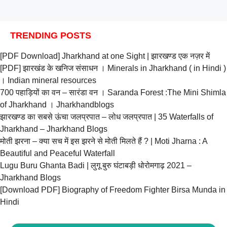
TRENDING POSTS
[PDF Download] Jharkhand at one Sight | झारखण्ड एक नज़र में
[PDF] झारखंड के खनिज संसाधन । Minerals in Jharkhand ( in Hindi )
। Indian mineral resources
700 पहाड़ियों का वन – सारंडा वन । Saranda Forest :The Mini Shimla
of Jharkhand । Jharkhandblogs
झारखण्ड का सबसे ऊंचा जलप्रपात – लोध जलप्रपात | 35 Waterfalls of
Jharkhand – Jharkhand Blogs
मोती झरना – क्या सच में इस झरने से मोती मिलते हैं ? | Moti Jharna : A
Beautiful and Peaceful Waterfall
Lugu Buru Ghanta Badi | लुगू बुरु घंटाबड़ी धोरोमगाढ़ 2021 –
Jharkhand Blogs
[Download PDF] Biography of Freedom Fighter Birsa Munda in
Hindi