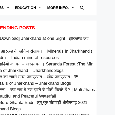
ES
EDUCATION
MORE INFO.
ENDING POSTS
Download] Jharkhand at one Sight | झारखण्ड एक
 झारखंड के खनिज संसाधन । Minerals in Jharkhand (
ndi ) । Indian mineral resources
ाड़ियों का वन – सारंडा वन । Saranda Forest :The Mini
a of Jharkhand । Jharkhandblogs
ड का सबसे ऊंचा जलप्रपात – लोध जलप्रपात | 35
falls of Jharkhand – Jharkhand Blogs
रना – क्या सच में इस झरने से मोती मिलते हैं ? | Moti Jharna
autiful and Peaceful Waterfall
uru Ghanta Badi | लुगू बुरु घंटाबड़ी धोरोमगाढ़ 2021 –
hand Blogs