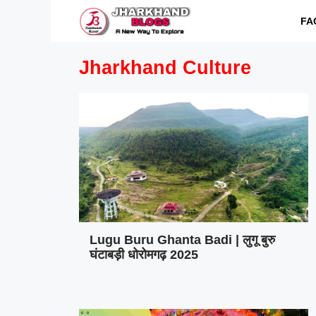
Skip
FA
to
content
Jharkhand Culture
Lugu Buru Ghanta Badi | लुगू बुरु
घंटाबड़ी धोरोमगढ़ 2025