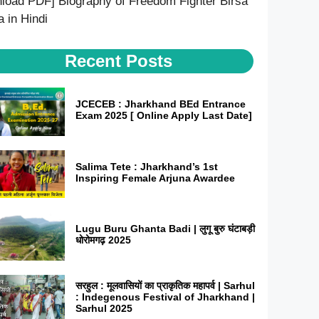
load PDF] Biography of Freedom Fighter Birsa
 in Hindi
Recent Posts
JCECEB : Jharkhand BEd Entrance
Exam 2025 [ Online Apply Last Date]
Salima Tete : Jharkhand’s 1st
Inspiring Female Arjuna Awardee
Lugu Buru Ghanta Badi | लुगू बुरु घंटाबड़ी
धोरोमगढ़ 2025
सरहुल : मूलवासियों का प्राकृतिक महापर्व | Sarhul
: Indegenous Festival of Jharkhand |
Sarhul 2025