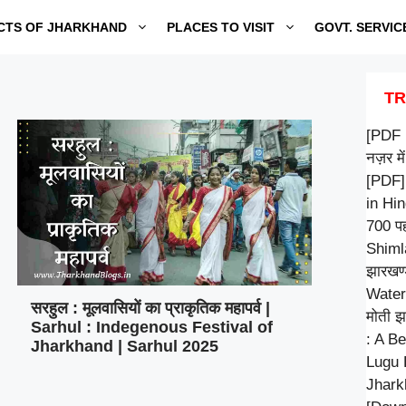
CTS OF JHARKHAND
PLACES TO VISIT
GOVT. SERVIC
TR
[PDF 
नज़र में
[PDF]
in Hi
700 पह
Shiml
झारखण्
Water
सरहुल : मूलवासियों का प्राकृतिक महापर्व |
मोती झ
Sarhul : Indegenous Festival of
: A Be
Jharkhand | Sarhul 2025
Lugu B
Jhark