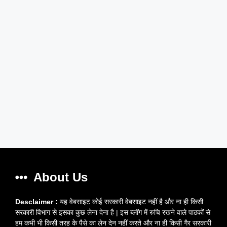
About Us
Desclaimer :
यह वेबसाइट कोई सरकारी वेबसाइट नहीं है और ना ही किसी
सरकारी विभाग से इसका कुछ लेना देना है | इस ब्लॉग में रुचि रखने वाले पाठकों से
हम कभी भी किसी तरह के पैसे का लेन देन नहीं करते और ना ही किसी गैर सरकारी