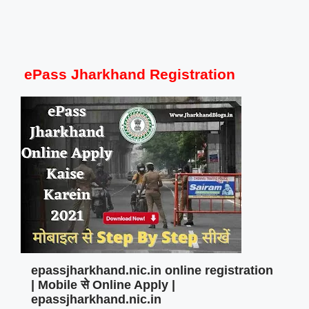
ePass Jharkhand Registration
epassjharkhand.nic.in online registration
| Mobile से Online Apply |
epassjharkhand.nic.in