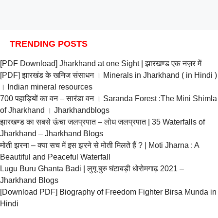
TRENDING POSTS
[PDF Download] Jharkhand at one Sight | झारखण्ड एक नज़र में
[PDF] झारखंड के खनिज संसाधन । Minerals in Jharkhand ( in Hindi )
। Indian mineral resources
700 पहाड़ियों का वन – सारंडा वन । Saranda Forest :The Mini Shimla
of Jharkhand । Jharkhandblogs
झारखण्ड का सबसे ऊंचा जलप्रपात – लोध जलप्रपात | 35 Waterfalls of
Jharkhand – Jharkhand Blogs
मोती झरना – क्या सच में इस झरने से मोती मिलते हैं ? | Moti Jharna : A
Beautiful and Peaceful Waterfall
Lugu Buru Ghanta Badi | लुगू बुरु घंटाबड़ी धोरोमगाढ़ 2021 –
Jharkhand Blogs
[Download PDF] Biography of Freedom Fighter Birsa Munda in
Hindi